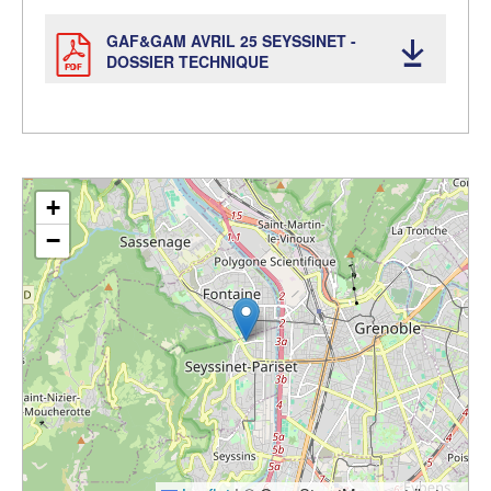
GAF&GAM AVRIL 25 SEYSSINET -
DOSSIER TECHNIQUE
+
Rechercher un club
−