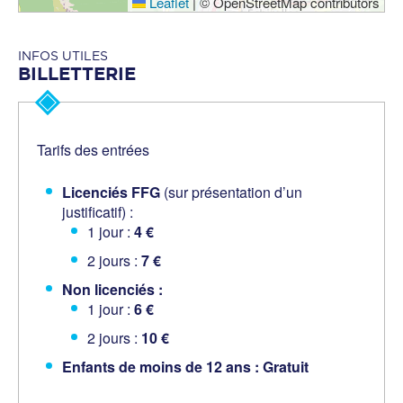
Leaflet
|
© OpenStreetMap contributors
INFOS UTILES
BILLETTERIE
Tarifs des entrées
Licenciés FFG
(sur présentation d’un
justificatif) :
1 jour :
4 €
2 jours :
7 €
Non licenciés :
1 jour :
6 €
2 jours :
10 €
Enfants de moins de 12 ans : Gratuit