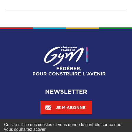
FÉDÉRER,
POUR CONSTRUIRE L'AVENIR
NEWSLETTER
JE M'ABONNE
Ce site utilise des cookies et vous donne le contrôle sur ce que
Mentions légales
-
Gestionnaire de cookies
-
Accès
vous souhaitez activer.