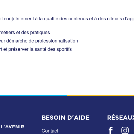
conjointement à la qualité des contenus et à des climats d’appren
 métiers et des pratiques
eur démarche de professionnalisation
t et préserver la santé des sportifs
BESOIN D'AIDE
RÉSEAU
L'AVENIR
Contact