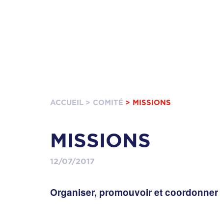
ACCUEIL
> COMITÉ
> MISSIONS
MISSIONS
12/07/2017
Organiser, promouvoir et coordonner