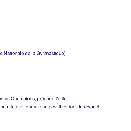
ée Nationale de la Gymnastique)
er les Champions, préparer l'élite
indre le meilleur niveau possible dans le respect