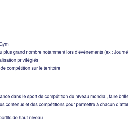
FFGym
du plus grand nombre notamment lors d'événements (ex : Journ
lisation privilégiés
de compétition sur le territoire
ance dans le sport de compétition de niveau mondial, faire brill
 des contenus et des compétitions pour permettre à chacun d’atte
portifs de haut-niveau