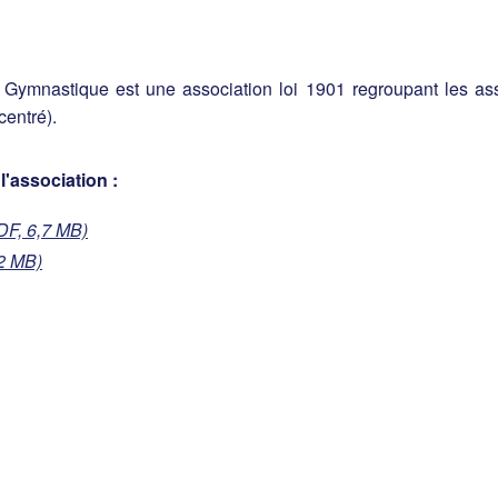
mnastique est une association loi 1901 regroupant les assoc
centré).
l'association :
DF, 6,7 MB)
2 MB)