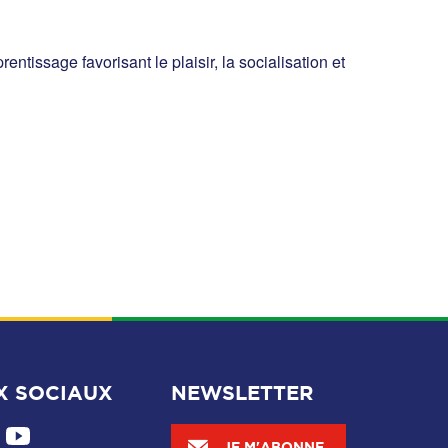
tissage favorisant le plaisir, la socialisation et
X SOCIAUX
NEWSLETTER
JE M'ABONNE